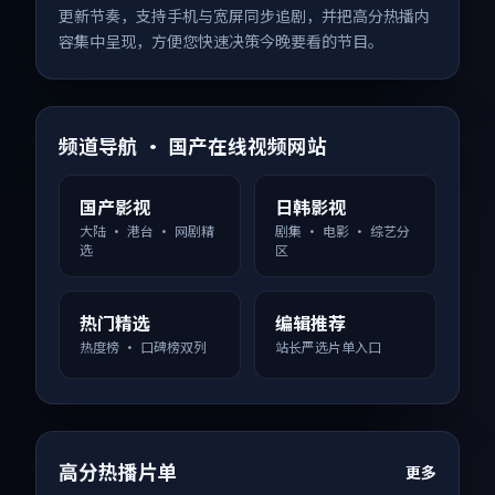
更新节奏，支持手机与宽屏同步追剧，并把高分热播内
容集中呈现，方便您快速决策今晚要看的节目。
频道导航 · 国产在线视频网站
国产影视
日韩影视
大陆 · 港台 · 网剧精
剧集 · 电影 · 综艺分
选
区
热门精选
编辑推荐
热度榜 · 口碑榜双列
站长严选片单入口
高分热播片单
更多